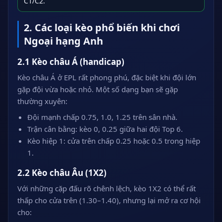
C1/C2.
2. Các loại kèo phổ biến khi chơi
Ngoại hạng Anh
2.1 Kèo châu Á (handicap)
Kèo châu Á ở EPL rất phong phú, đặc biệt khi đội lớn
gặp đội vừa hoặc nhỏ. Một số dạng bạn sẽ gặp
thường xuyên:
Đội mạnh chấp 0.75, 1.0, 1.25 trên sân nhà.
Trận cân bằng: kèo 0, 0.25 giữa hai đội Top 6.
Kèo hiệp 1: cửa trên chấp 0.25 hoặc 0.5 trong hiệp
1.
2.2 Kèo châu Âu (1X2)
Với những cặp đấu rõ chênh lệch, kèo 1X2 có thể rất
thấp cho cửa trên (1.30–1.40), nhưng lại mở ra cơ hội
cho: