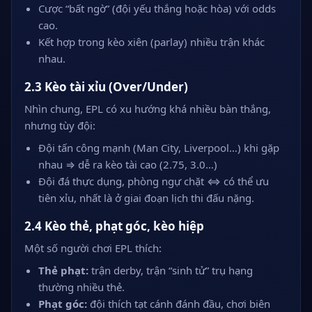
Cược “bất ngờ” (đội yếu thắng hoặc hòa) với odds
cao.
Kết hợp trong kèo xiên (parlay) nhiều trận khác
nhau.
2.3 Kèo tài xỉu (Over/Under)
Nhìn chung, EPL có xu hướng khá nhiều bàn thắng,
nhưng tùy đội:
Đội tấn công mạnh (Man City, Liverpool…) khi gặp
nhau ⇒ dễ ra kèo tài cao (2.75, 3.0…)
Đội đá thực dụng, phòng ngự chặt ⇔ có thể ưu
tiên xỉu, nhất là ở giai đoạn lịch thi đấu nặng.
2.4 Kèo thẻ, phạt góc, kèo hiệp
Một số người chơi EPL thích:
Thẻ phạt:
trận derby, trận “sinh tử” trụ hạng
thường nhiều thẻ.
Phạt góc:
đội thích tạt cánh đánh đầu, chơi biên