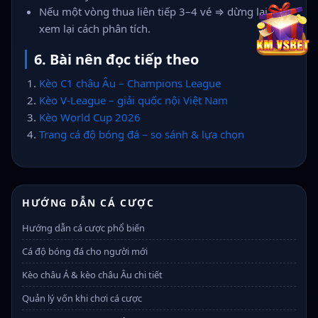
Nếu một vòng thua liên tiếp 3–4 vé ⇒ dừng lại,
xem lại cách phân tích.
6. Bài nên đọc tiếp theo
Kèo C1 châu Âu – Champions League
Kèo V-League – giải quốc nội Việt Nam
Kèo World Cup 2026
Trang cá độ bóng đá – so sánh & lựa chọn
HƯỚNG DẪN CÁ CƯỢC
Hướng dẫn cá cược phổ biến
Cá độ bóng đá cho người mới
Kèo châu Á & kèo châu Âu chi tiết
Quản lý vốn khi chơi cá cược