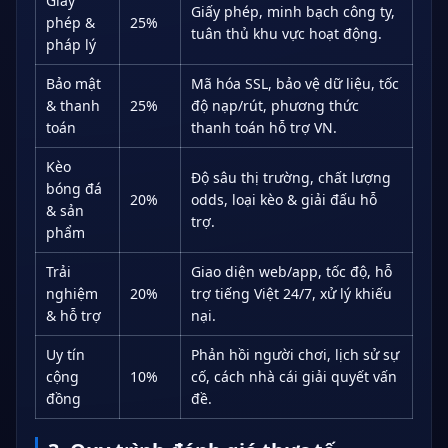
Giấy
Giấy phép, minh bạch công ty,
phép &
25%
tuân thủ khu vực hoạt động.
pháp lý
Bảo mật
Mã hóa SSL, bảo vệ dữ liệu, tốc
& thanh
25%
độ nạp/rút, phương thức
toán
thanh toán hỗ trợ VN.
Kèo
Độ sâu thị trường, chất lượng
bóng đá
20%
odds, loại kèo & giải đấu hỗ
& sản
trợ.
phẩm
Trải
Giao diện web/app, tốc độ, hỗ
nghiệm
20%
trợ tiếng Việt 24/7, xử lý khiếu
& hỗ trợ
nại.
Uy tín
Phản hồi người chơi, lịch sử sự
cộng
10%
cố, cách nhà cái giải quyết vấn
đồng
đề.